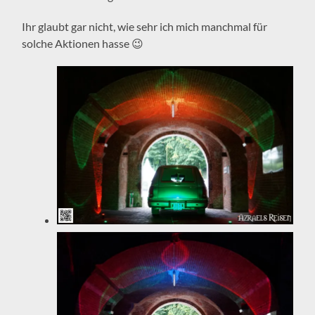
Ihr glaubt gar nicht, wie sehr ich mich manchmal für
solche Aktionen hasse 😉