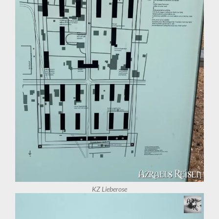
KZ Lieberose