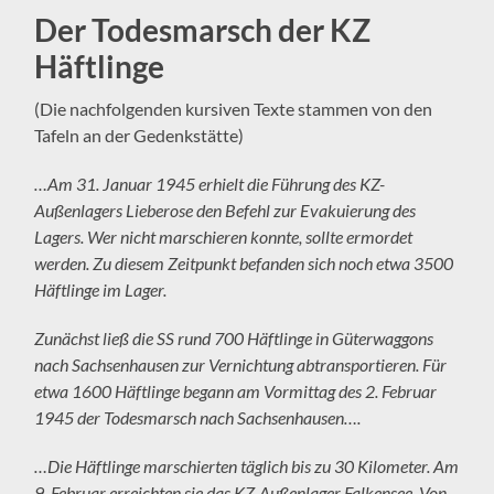
Der Todesmarsch der KZ
Häftlinge
(Die nachfolgenden kursiven Texte stammen von den
Tafeln an der Gedenkstätte)
…Am 31. Januar 1945 erhielt die Führung des KZ-
Außenlagers Lieberose den Befehl zur Evakuierung des
Lagers. Wer nicht marschieren konnte, sollte ermordet
werden. Zu diesem Zeitpunkt befanden sich noch etwa 3500
Häftlinge im Lager.
Zunächst ließ die SS rund 700 Häftlinge in Güterwaggons
nach Sachsenhausen zur Vernichtung abtransportieren. Für
etwa 1600 Häftlinge begann am Vormittag des 2. Februar
1945 der Todesmarsch nach Sachsenhausen….
…Die Häftlinge marschierten täglich bis zu 30 Kilometer. Am
9. Februar erreichten sie das KZ-Außenlager Falkensee. Von