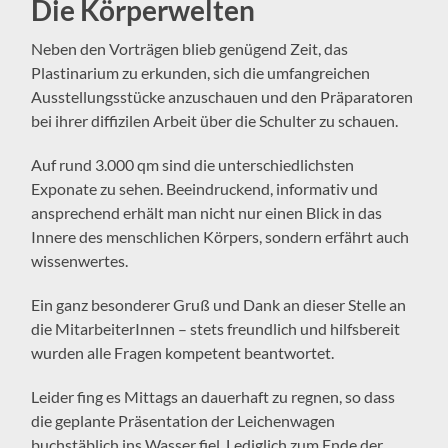
Die Körperwelten
Neben den Vorträgen blieb genügend Zeit, das
Plastinarium zu erkunden, sich die umfangreichen
Ausstellungsstücke anzuschauen und den Präparatoren
bei ihrer diffizilen Arbeit über die Schulter zu schauen.
Auf rund 3.000 qm sind die unterschiedlichsten
Exponate zu sehen. Beeindruckend, informativ und
ansprechend erhält man nicht nur einen Blick in das
Innere des menschlichen Körpers, sondern erfährt auch
wissenwertes.
Ein ganz besonderer Gruß und Dank an dieser Stelle an
die MitarbeiterInnen – stets freundlich und hilfsbereit
wurden alle Fragen kompetent beantwortet.
Leider fing es Mittags an dauerhaft zu regnen, so dass
die geplante Präsentation der Leichenwagen
buchstäblich ins Wasser fiel. Lediglich zum Ende der