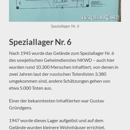
Speziallager Nr. 6
Speziallager Nr. 6
Nach 1945 wurde das Gelände zum Speziallager Nr. 6
des sowjetischen Geheimdienstes NKWD – auch hier
wurden rund 10.300 Menschen inhaftiert, von denen in
zwei Jahren laut der russischen Totenlisten 3.380
umgekommen sind, andere Schätzungen gehen von
etwa 5.000 Toten aus.
Einer der bekanntesten Inhaftierten war Gustav
Gründgens.
1947 wurde dieses Lager aufgelöst und auf dem
Gelände wurden kleinere Wohnhäuser errichtet.