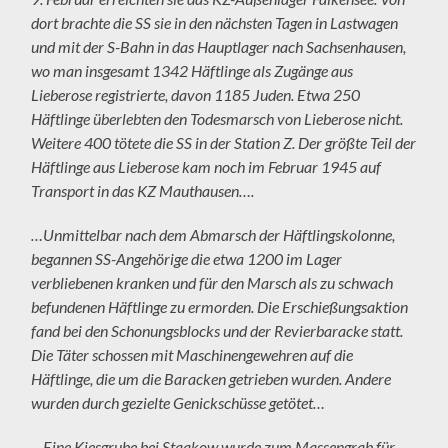
dort brachte die SS sie in den nächsten Tagen in Lastwagen
und mit der S-Bahn in das Hauptlager nach Sachsenhausen,
wo man insgesamt 1342 Häftlinge als Zugänge aus
Lieberose registrierte, davon 1185 Juden. Etwa 250
Häftlinge überlebten den Todesmarsch von Lieberose nicht.
Weitere 400 tötete die SS in der Station Z. Der größte Teil der
Häftlinge aus Lieberose kam noch im Februar 1945 auf
Transport in das KZ Mauthausen….
…Unmittelbar nach dem Abmarsch der Häftlingskolonne,
begannen SS-Angehörige die etwa 1200 im Lager
verbliebenen kranken und für den Marsch als zu schwach
befundenen Häftlinge zu ermorden. Die Erschießungsaktion
fand bei den Schonungsblocks und der Revierbaracke statt.
Die Täter schossen mit Maschinengewehren auf die
Häftlinge, die um die Baracken getrieben wurden. Andere
wurden durch gezielte Genickschüsse getötet…
…Eine Kiesgrube bei Staakow wurde zum Massengrab für