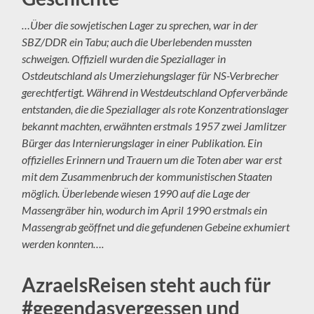
…Über die sowjetischen Lager zu sprechen, war in der
SBZ/DDR ein Tabu; auch die Uberlebenden mussten
schweigen. Offiziell wurden die Speziallager in
Ostdeutschland als Umerziehungslager für NS-Verbrecher
gerechtfertigt. Während in Westdeutschland Opferverbände
entstanden, die die Speziallager als rote Konzentrationslager
bekannt machten, erwähnten erstmals 1957 zwei Jamlitzer
Bürger das Internierungslager in einer Publikation. Ein
offizielles Erinnern und Trauern um die Toten aber war erst
mit dem Zusammenbruch der kommunistischen Staaten
möglich. Überlebende wiesen 1990 auf die Lage der
Massengräber hin, wodurch im April 1990 erstmals ein
Massengrab geöffnet und die gefundenen Gebeine exhumiert
werden konnten….
AzraelsReisen steht auch für
#gegendasvergessen und