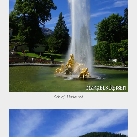
Schloß Linderhof