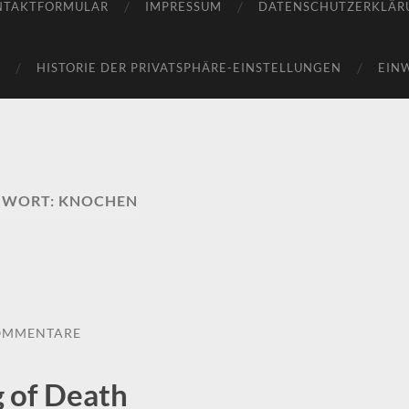
NTAKTFORMULAR
IMPRESSUM
DATENSCHUTZERKLÄR
HISTORIE DER PRIVATSPHÄRE-EINSTELLUNGEN
EIN
GWORT:
KNOCHEN
OMMENTARE
 of Death