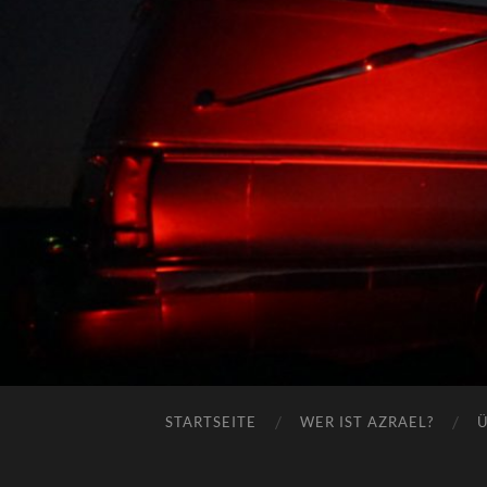
STARTSEITE
WER IST AZRAEL?
Ü