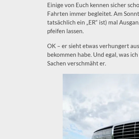
Einige von Euch kennen sicher sch
Fahrten immer begleitet. Am Sonntag
tatsächlich ein „ER“ ist) mal Ausg
pfeifen lassen.
OK – er sieht etwas verhungert aus,
bekommen habe. Und egal, was ich ih
Sachen verschmäht er.