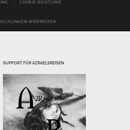
UNG
COOKIE-RICHTLINIE
WILLIGUNGEN WIDERRUFEN
SUPPORT FÜR AZRAELSREISEN