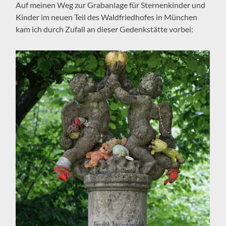
Auf meinen Weg zur Grabanlage für Sternenkinder und
Kinder im neuen Teil des Waldfriedhofes in München
kam ich durch Zufall an dieser Gedenkstätte vorbei: