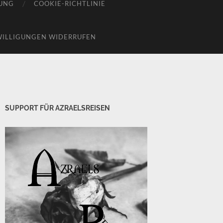
UNG
COOKIE-RICHTLINIE
WILLIGUNGEN WIDERRUFEN
SUPPORT FÜR AZRAELSREISEN