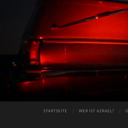
STARTSEITE
WER IST AZRAEL?
Ü