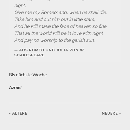
night,
Give me my Romeo; and, when he shall die,
Take him and cut him out in little stars,
And he will make the face of heaven so fine
That all the world will be in love with night
And pay no worship to the garish sun.
AUS ROMEO UND JULIA VON W.
SHAKESPEARE
Bis nächste Woche
Azrael
« ÄLTERE
NEUERE
»