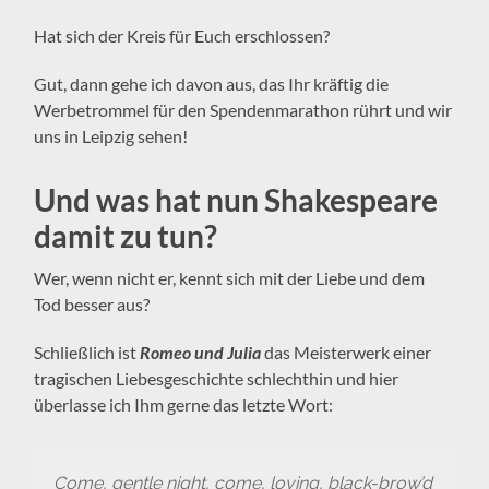
Hat sich der Kreis für Euch erschlossen?
Gut, dann gehe ich davon aus, das Ihr kräftig die
Werbetrommel für den Spendenmarathon rührt und wir
uns in Leipzig sehen!
Und was hat nun Shakespeare
damit zu tun?
Wer, wenn nicht er, kennt sich mit der Liebe und dem
Tod besser aus?
Schließlich ist
Romeo und Julia
das Meisterwerk einer
tragischen Liebesgeschichte schlechthin und hier
überlasse ich Ihm gerne das letzte Wort:
Come, gentle night, come, loving, black-brow’d