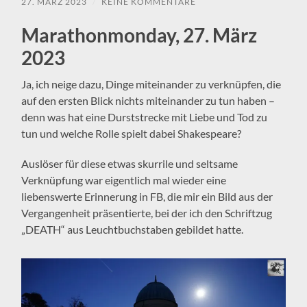
27. MÄRZ 2023
/
KEINE KOMMENTARE
Marathonmonday, 27. März
2023
Ja, ich neige dazu, Dinge miteinander zu verknüpfen, die
auf den ersten Blick nichts miteinander zu tun haben –
denn was hat eine Durststrecke mit Liebe und Tod zu
tun und welche Rolle spielt dabei Shakespeare?
Auslöser für diese etwas skurrile und seltsame
Verknüpfung war eigentlich mal wieder eine
liebenswerte Erinnerung in FB, die mir ein Bild aus der
Vergangenheit präsentierte, bei der ich den Schriftzug
„DEATH“ aus Leuchtbuchstaben gebildet hatte.