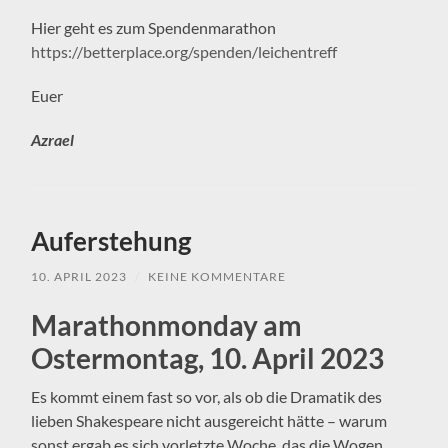
Hier geht es zum Spendenmarathon
https://betterplace.org/spenden/leichentreff
Euer
Azrael
Auferstehung
10. APRIL 2023
/
KEINE KOMMENTARE
Marathonmonday am
Ostermontag, 10. April 2023
Es kommt einem fast so vor, als ob die Dramatik des
lieben Shakespeare nicht ausgereicht hätte – warum
sonst ergab es sich vorletzte Woche, das die Wogen