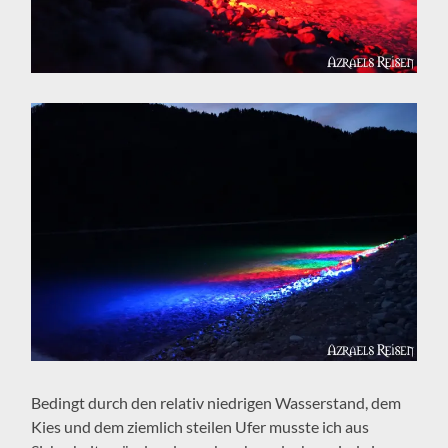
Bedingt durch den relativ niedrigen Wasserstand, dem
Kies und dem ziemlich steilen Ufer musste ich aus