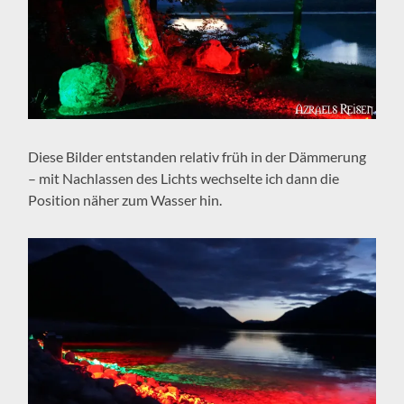
Diese Bilder entstanden relativ früh in der Dämmerung
– mit Nachlassen des Lichts wechselte ich dann die
Position näher zum Wasser hin.