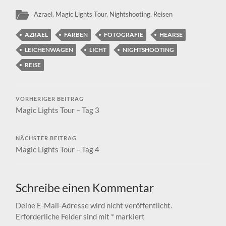
Azrael
,
Magic Lights Tour
,
Nightshooting
,
Reisen
AZRAEL
FARBEN
FOTOGRAFIE
HEARSE
LEICHENWAGEN
LICHT
NIGHTSHOOTING
REISE
VORHERIGER BEITRAG
Magic Lights Tour – Tag 3
NÄCHSTER BEITRAG
Magic Lights Tour – Tag 4
Schreibe einen Kommentar
Deine E-Mail-Adresse wird nicht veröffentlicht.
Erforderliche Felder sind mit
*
markiert