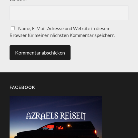
Name, E-Mail-Adresse und Website in diesem
Browser für meinen nächsten Kommentar speichern.
FACEBOOK