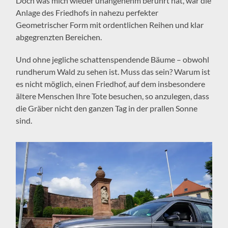
Doch was mich wieder unangenehm berührt hat, war die
Anlage des Friedhofs in nahezu perfekter
Geometrischer Form mit ordentlichen Reihen und klar
abgegrenzten Bereichen.
Und ohne jegliche schattenspendende Bäume – obwohl
rundherum Wald zu sehen ist. Muss das sein? Warum ist
es nicht möglich, einen Friedhof, auf dem insbesondere
ältere Menschen Ihre Tote besuchen, so anzulegen, dass
die Gräber nicht den ganzen Tag in der prallen Sonne
sind.