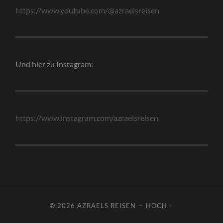
https://www.youtube.com/@azraelsreisen
Und hier zu Instagram:
https://www.instagram.com/azraelsreisen
© 2026
AZRAELS REISEN
—
HOCH ↑