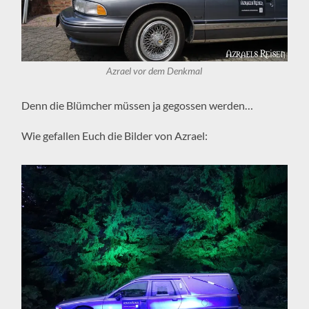
Azrael vor dem Denkmal
Denn die Blümcher müssen ja gegossen werden…
Wie gefallen Euch die Bilder von Azrael: