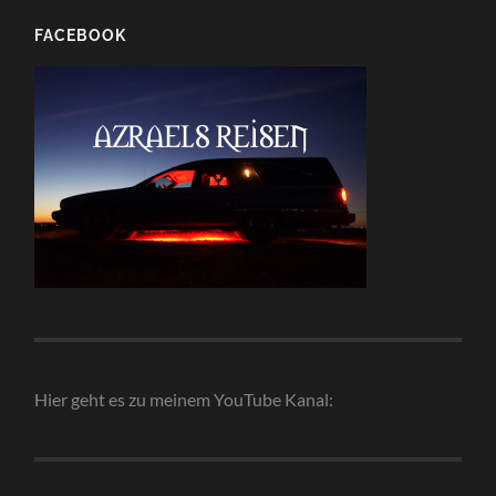
FACEBOOK
Hier geht es zu meinem YouTube Kanal: