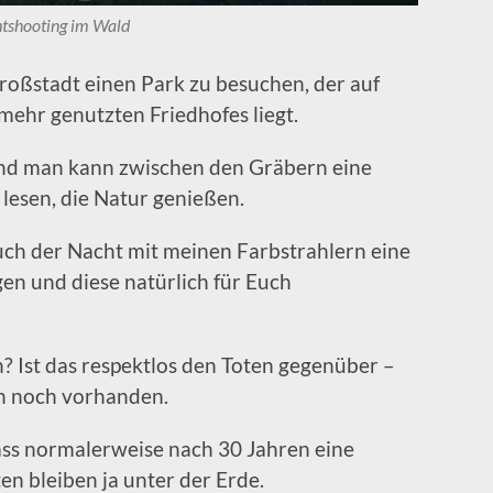
htshooting im Wald
roßstadt einen Park zu besuchen, der auf
mehr genutzten Friedhofes liegt.
nd man kann zwischen den Gräbern eine
 lesen, die Natur genießen.
ch der Nacht mit meinen Farbstrahlern eine
n und diese natürlich für Euch
? Ist das respektlos den Toten gegenüber –
en noch vorhanden.
ass normalerweise nach 30 Jahren eine
en bleiben ja unter der Erde.