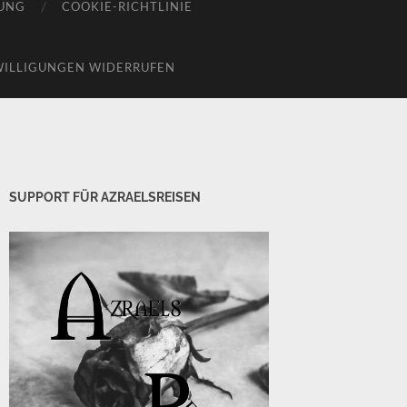
UNG
COOKIE-RICHTLINIE
WILLIGUNGEN WIDERRUFEN
SUPPORT FÜR AZRAELSREISEN