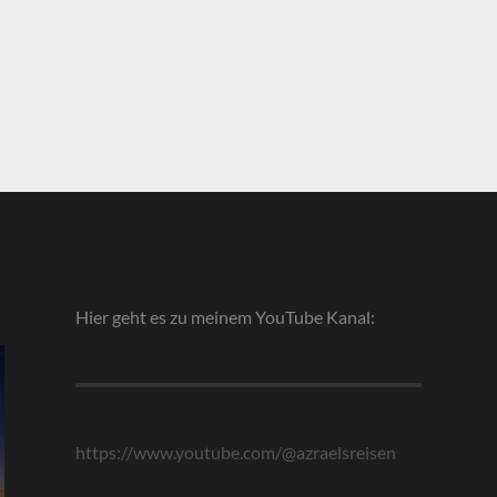
Hier geht es zu meinem YouTube Kanal:
https://www.youtube.com/@azraelsreisen