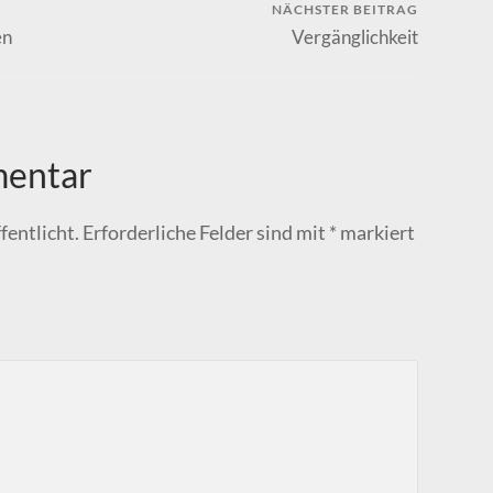
NÄCHSTER BEITRAG
en
Vergänglichkeit
mentar
fentlicht.
Erforderliche Felder sind mit
*
markiert