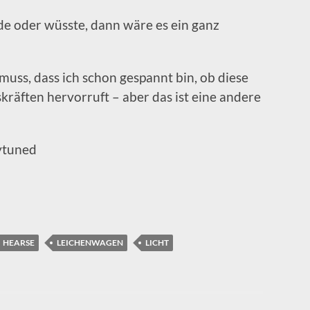
e oder wüsste, dann wäre es ein ganz
uss, dass ich schon gespannt bin, ob diese
räften hervorruft – aber das ist eine andere
ytuned
HEARSE
LEICHENWAGEN
LICHT