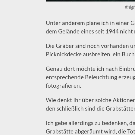
#nig
Unter anderem plane ich in einer G
dem Gelände eines seit 1944 nicht 
Die Gräber sind noch vorhanden u
Picknickdecke ausbreiten, ein Buch
Genau dort möchte ich nach Einbru
entsprechende Beleuchtung erzeuge
fotografieren.
Wie denkt Ihr über solche Aktionen
den schließlich sind die Grabstätt
Ich gebe allerdings zu bedenken, d
Grabstätte abgeräumt wird, die Tot