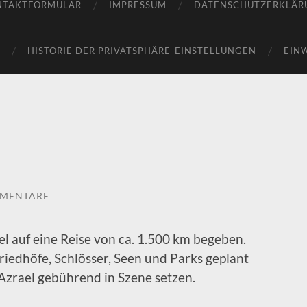
NTAKTFORMULAR
IMPRESSUM
DATENSCHUTZERKLÄR
HISTORIE DER PRIVATSPHÄRE-EINSTELLUNGEN
EIN
MMENTARE
el auf eine Reise von ca. 1.500 km begeben.
iedhöfe, Schlösser, Seen und Parks geplant
Azrael gebührend in Szene setzen.