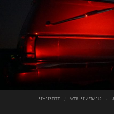
STARTSEITE
WER IST AZRAEL?
Ü