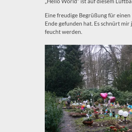
„Hello World“ ist auf diesem Luftba
Eine freudige Begrüßung für einen
Ende gefunden hat. Es schnürt mir 
feucht werden.