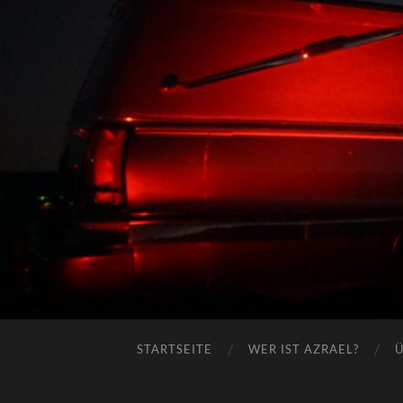
STARTSEITE
WER IST AZRAEL?
Ü