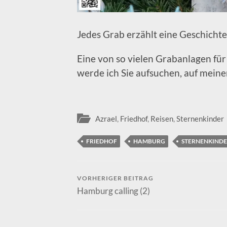
Jedes Grab erzählt eine Geschichte
Eine von so vielen Grabanlagen fü
werde ich Sie aufsuchen, auf meine
Azrael
,
Friedhof
,
Reisen
,
Sternenkinder
FRIEDHOF
HAMBURG
STERNENKIND
VORHERIGER BEITRAG
Hamburg calling (2)