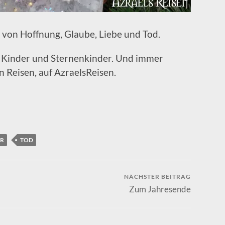
 von Hoffnung, Glaube, Liebe und Tod.
r Kinder und Sternenkinder. Und immer
n Reisen, auf AzraelsReisen.
ER
TOD
NÄCHSTER BEITRAG
Zum Jahresende