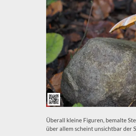
Überall kleine Figuren, bemalte St
über allem scheint unsichtbar der S