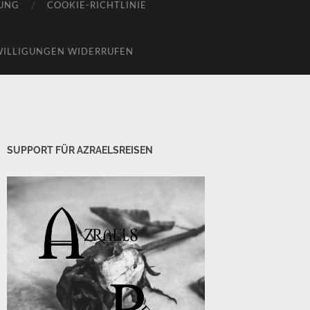
UNG
COOKIE-RICHTLINIE
WILLIGUNGEN WIDERRUFEN
SUPPORT FÜR AZRAELSREISEN