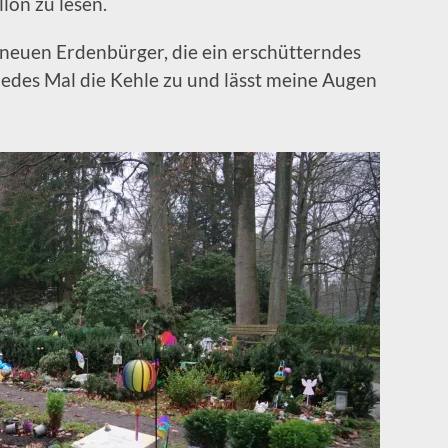
llon zu lesen.
 neuen Erdenbürger, die ein erschütterndes
jedes Mal die Kehle zu und lässt meine Augen