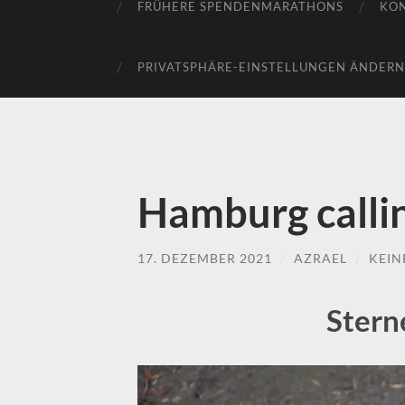
FRÜHERE SPENDENMARATHONS
KO
PRIVATSPHÄRE-EINSTELLUNGEN ÄNDERN
Hamburg callin
17. DEZEMBER 2021
/
AZRAEL
/
KEIN
Stern