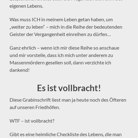
eigenen Lebens.
Was muss ICH in meinem Leben getan haben, um
„weiter zu leben“ – mich in die Reihe der bedeutenden
Geister der Vergangenheit einreihen zu dürfen…
Ganz ehrlich – wenn ich mir diese Reihe so anschaue
und mir vorstelle, dass ich mich unter anderem zu
Massenmördern gesellen soll, dann verzichte ich
dankend!
Es ist vollbracht!
Diese Grabinschrift liest man ja heute noch des Öfteren
auf unseren Friedhöfen.
WTF – ist vollbracht?
Gibt es eine heimliche Checkliste des Lebens, die man