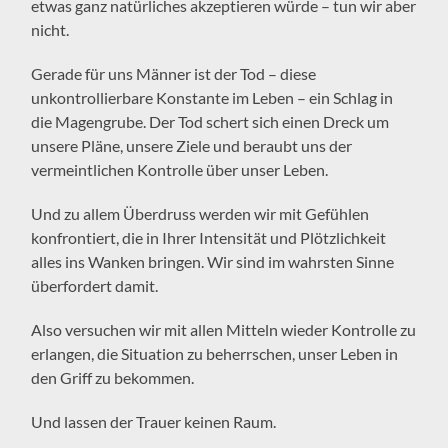
etwas ganz natürliches akzeptieren würde – tun wir aber
nicht.
Gerade für uns Männer ist der Tod – diese
unkontrollierbare Konstante im Leben – ein Schlag in
die Magengrube. Der Tod schert sich einen Dreck um
unsere Pläne, unsere Ziele und beraubt uns der
vermeintlichen Kontrolle über unser Leben.
Und zu allem Überdruss werden wir mit Gefühlen
konfrontiert, die in Ihrer Intensität und Plötzlichkeit
alles ins Wanken bringen. Wir sind im wahrsten Sinne
überfordert damit.
Also versuchen wir mit allen Mitteln wieder Kontrolle zu
erlangen, die Situation zu beherrschen, unser Leben in
den Griff zu bekommen.
Und lassen der Trauer keinen Raum.