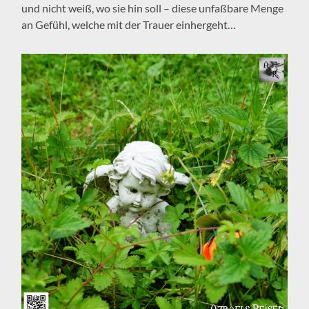
und nicht weiß, wo sie hin soll – diese unfaßbare Menge
an Gefühl, welche mit der Trauer einhergeht…