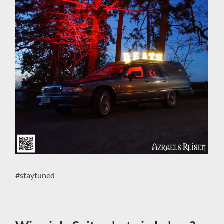
#staytuned