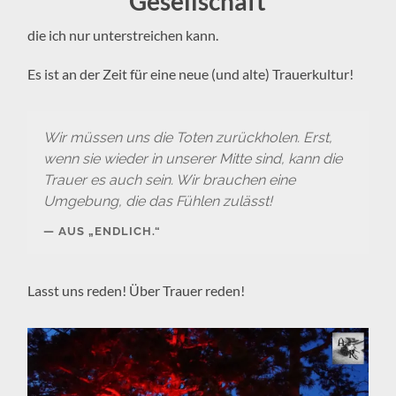
Gesellschaft
die ich nur unterstreichen kann.
Es ist an der Zeit für eine neue (und alte) Trauerkultur!
Wir müssen uns die Toten zurückholen. Erst,
wenn sie wieder in unserer Mitte sind, kann die
Trauer es auch sein. Wir brauchen eine
Umgebung, die das Fühlen zulässt!
AUS „ENDLICH.“
Lasst uns reden! Über Trauer reden!