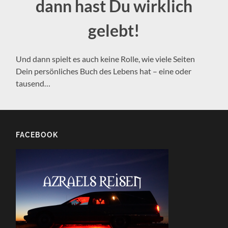
dann hast Du wirklich
gelebt!
Und dann spielt es auch keine Rolle, wie viele Seiten
Dein persönliches Buch des Lebens hat – eine oder
tausend…
FACEBOOK