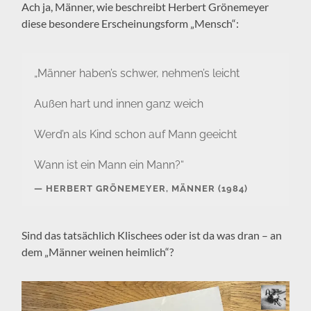
Ach ja, Männer, wie beschreibt Herbert Grönemeyer
diese besondere Erscheinungsform „Mensch“:
„Männer haben’s schwer, nehmen’s leicht
Außen hart und innen ganz weich
Werd’n als Kind schon auf Mann geeicht
Wann ist ein Mann ein Mann?“
HERBERT GRÖNEMEYER, MÄNNER (1984)
Sind das tatsächlich Klischees oder ist da was dran – an
dem „Männer weinen heimlich“?