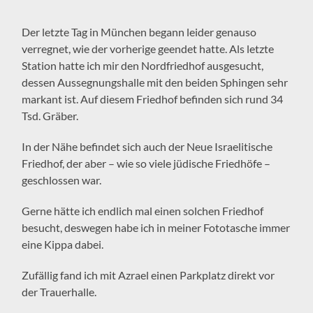
Der letzte Tag in München begann leider genauso
verregnet, wie der vorherige geendet hatte. Als letzte
Station hatte ich mir den Nordfriedhof ausgesucht,
dessen Aussegnungshalle mit den beiden Sphingen sehr
markant ist. Auf diesem Friedhof befinden sich rund 34
Tsd. Gräber.
In der Nähe befindet sich auch der Neue Israelitische
Friedhof, der aber – wie so viele jüdische Friedhöfe –
geschlossen war.
Gerne hätte ich endlich mal einen solchen Friedhof
besucht, deswegen habe ich in meiner Fototasche immer
eine Kippa dabei.
Zufällig fand ich mit Azrael einen Parkplatz direkt vor
der Trauerhalle.