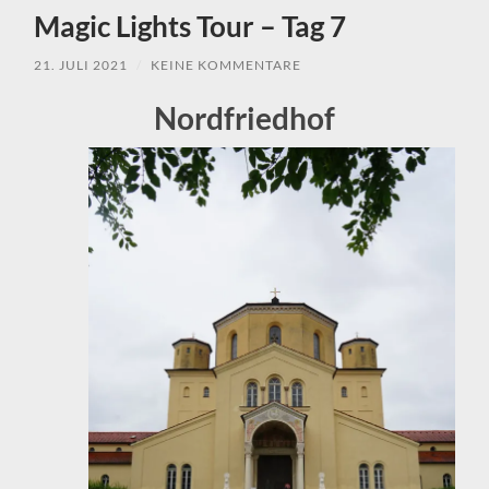
Magic Lights Tour – Tag 7
21. JULI 2021
/
KEINE KOMMENTARE
Nordfriedhof