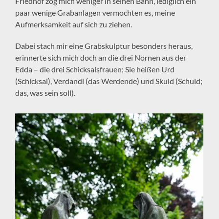
Friedhof zog mich weniger in seinen Bann, lediglich ein
paar wenige Grabanlagen vermochten es, meine
Aufmerksamkeit auf sich zu ziehen.
Dabei stach mir eine Grabskulptur besonders heraus,
erinnerte sich mich doch an die drei Nornen aus der
Edda – die drei Schicksalsfrauen; Sie heißen Urd
(Schicksal), Verdandi (das Werdende) und Skuld (Schuld;
das, was sein soll).