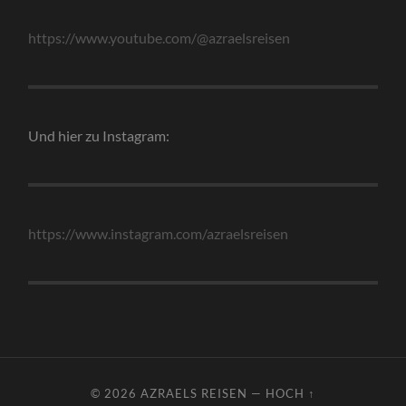
https://www.youtube.com/@azraelsreisen
Und hier zu Instagram:
https://www.instagram.com/azraelsreisen
© 2026
AZRAELS REISEN
—
HOCH ↑