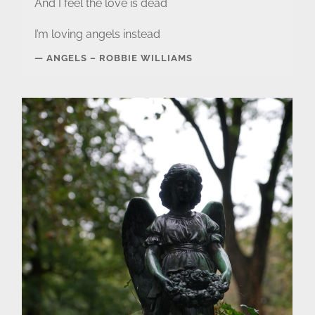
And I feel the love is dead
I’m loving angels instead
ANGELS – ROBBIE WILLIAMS