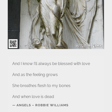
And I know I’ll always be blessed with love
And as the feeling grows
She breathes flesh to my bones
And when love is dead
ANGELS – ROBBIE WILLIAMS