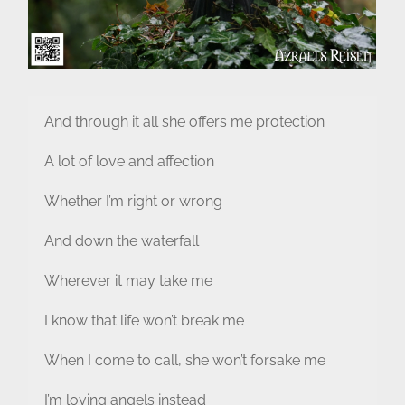
And through it all she offers me protection
A lot of love and affection
Whether I’m right or wrong
And down the waterfall
Wherever it may take me
I know that life won’t break me
When I come to call, she won’t forsake me
I’m loving angels instead