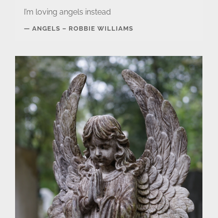
I’m loving angels instead
ANGELS – ROBBIE WILLIAMS