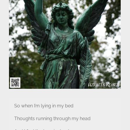
So when I’m lying in my bed
Thoughts running through my head