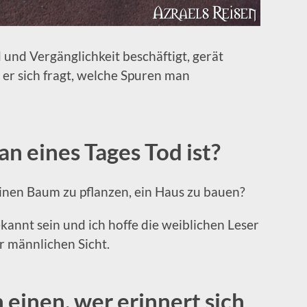
und Vergänglichkeit beschäftigt, gerät
er sich fragt, welche Spuren man
n eines Tages Tod ist?
einen Baum zu pflanzen, ein Haus zu bauen?
kannt sein und ich hoffe die weiblichen Leser
er männlichen Sicht.
einen, wer erinnert sich