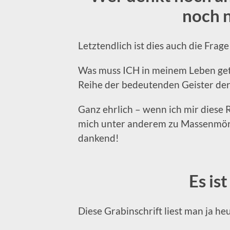
noch 
Letztendlich ist dies auch die Fra
Was muss ICH in meinem Leben geta
Reihe der bedeutenden Geister de
Ganz ehrlich – wenn ich mir diese R
mich unter anderem zu Massenmörde
dankend!
Es is
Diese Grabinschrift liest man ja h