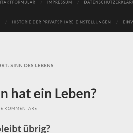
NTAKTFORMULAR
IMPRESSUM
DATENSCHUTZERKLÄR
HISTORIE DER PRIVATSPHÄRE-EINSTELLUNGEN
EIN
RT:
SINN DES LEBENS
en hat ein Leben?
NE KOMMENTARE
leibt übrig?