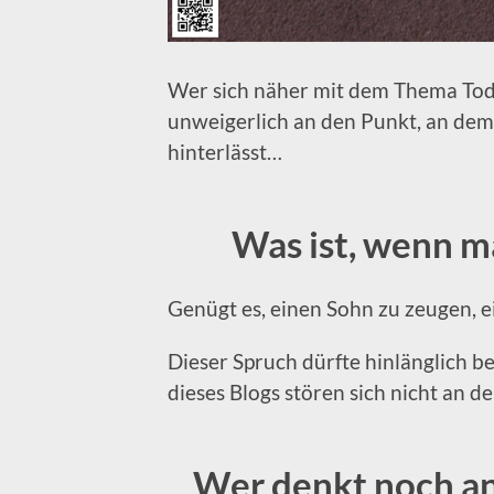
Wer sich näher mit dem Thema Tod 
unweigerlich an den Punkt, an dem 
hinterlässt…
Was ist, wenn ma
Genügt es, einen Sohn zu zeugen, 
Dieser Spruch dürfte hinlänglich be
dieses Blogs stören sich nicht an d
Wer denkt noch an 