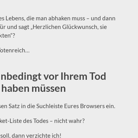
 des Lebens, die man abhaken muss – und dann
 Tür und sagt „Herzlichen Glückwunsch, sie
kten“?
 Totenreich…
 unbedingt vor Ihrem Tod
 haben müssen
n Satz in die Suchleiste Eures Browsers ein.
cket-Liste des Todes – nicht wahr?
oll, dann verzichte ich!