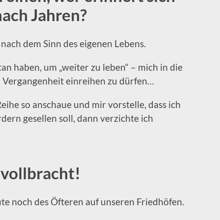
nach Jahren?
ge nach dem Sinn des eigenen Lebens.
n haben, um „weiter zu leben“ – mich in die
r Vergangenheit einreihen zu dürfen…
eihe so anschaue und mir vorstelle, dass ich
rn gesellen soll, dann verzichte ich
t vollbracht!
eute noch des Öfteren auf unseren Friedhöfen.