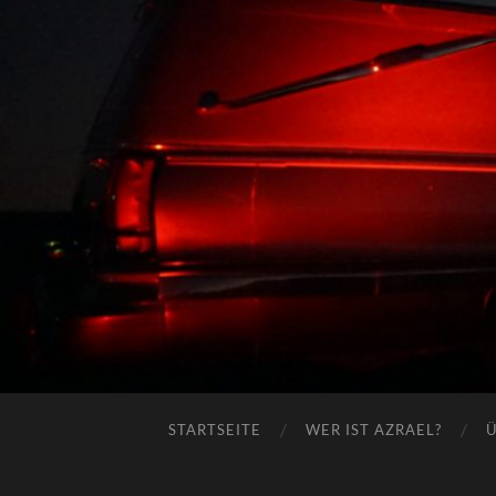
STARTSEITE
WER IST AZRAEL?
Ü