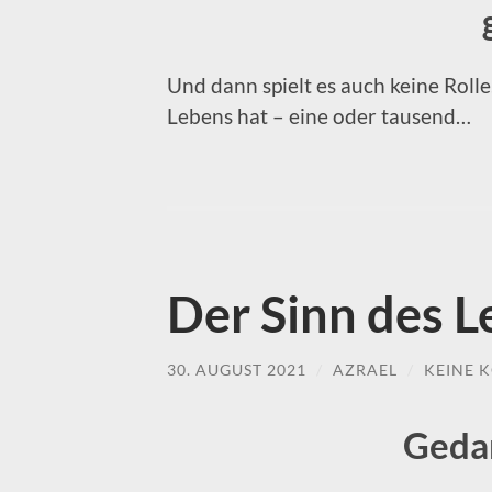
Und dann spielt es auch keine Rolle
Lebens hat – eine oder tausend…
Der Sinn des L
30. AUGUST 2021
/
AZRAEL
/
KEINE 
Geda