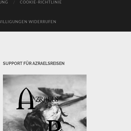
UNG
COOKIE-RICHTLINIE
WILLIGUNGEN WIDERRUFEN
SUPPORT FÜR AZRAELSREISEN