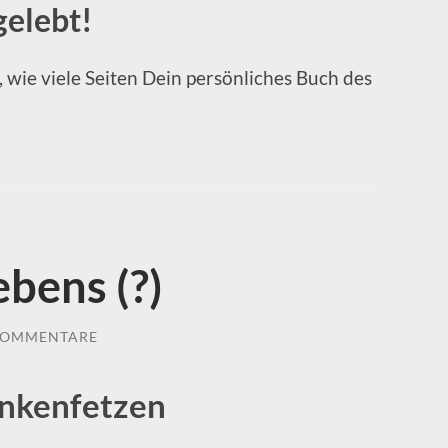
gelebt!
, wie viele Seiten Dein persönliches Buch des
ebens (?)
KOMMENTARE
nkenfetzen